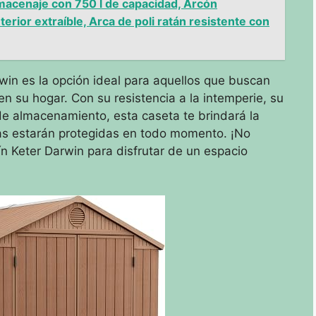
acenaje con 750 l de capacidad, Arcón
terior extraíble, Arca de poli ratán resistente con
win es la opción ideal para aquellos que buscan
n su hogar. Con su resistencia a la intemperie, su
e almacenamiento, esta caseta te brindará la
ias estarán protegidas en todo momento. ¡No
n Keter Darwin para disfrutar de un espacio