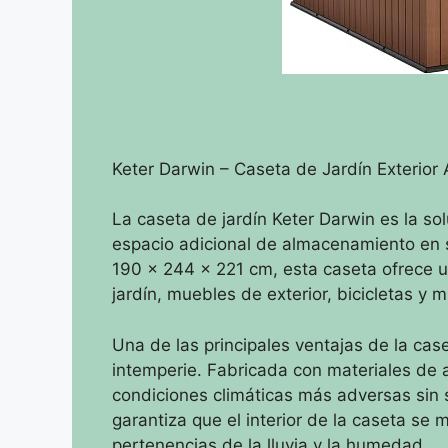
Keter Darwin – Caseta de Jardín Exterio
La caseta de jardín Keter Darwin es la so
espacio adicional de almacenamiento en 
190 x 244 x 221 cm, esta caseta ofrece 
jardín, muebles de exterior, bicicletas y
Una de las principales ventajas de la case
intemperie. Fabricada con materiales de a
condiciones climáticas más adversas sin
garantiza que el interior de la caseta s
pertenencias de la lluvia y la humedad.