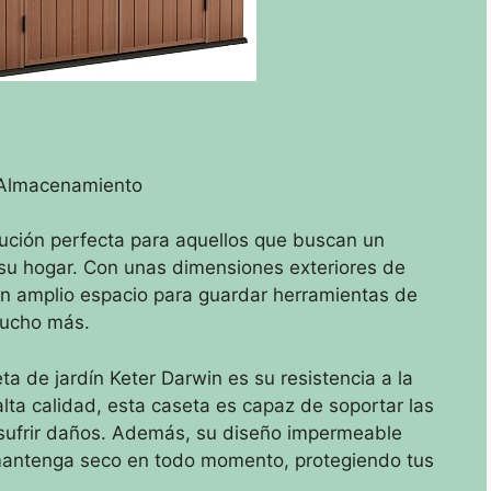
r Almacenamiento
lución perfecta para aquellos que buscan un
su hogar. Con unas dimensiones exteriores de
un amplio espacio para guardar herramientas de
 mucho más.
ta de jardín Keter Darwin es su resistencia a la
lta calidad, esta caseta es capaz de soportar las
 sufrir daños. Además, su diseño impermeable
e mantenga seco en todo momento, protegiendo tus