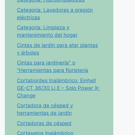
Categoría: Lavadoras a presión
eléctricas
Categoría: Limpieza y
mantenimiento del hogar
Cintas de jardín para atar plantas
y árboles
Cintas para jardinería" o
"Herramientas para floristería
Cortabordes Inalámbrico: Einhell
GE-CT 36/30 Li E – Solo Power X-
Change
Cortadora de césped y
herramientas de jardín
Cortadoras de césped
Cortasetos Inalámbrico