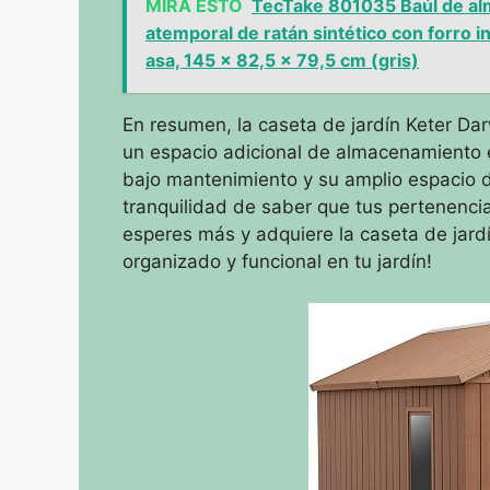
MIRA ESTO
TecTake 801035 Baúl de alm
atemporal de ratán sintético con forro in
asa, 145 x 82,5 x 79,5 cm (gris)
En resumen, la caseta de jardín Keter Dar
un espacio adicional de almacenamiento e
bajo mantenimiento y su amplio espacio d
tranquilidad de saber que tus pertenenc
esperes más y adquiere la caseta de jardí
organizado y funcional en tu jardín!