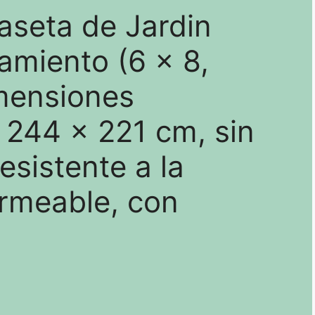
aseta de Jardin
amiento (6 x 8,
imensiones
x 244 x 221 cm, sin
esistente a la
ermeable, con