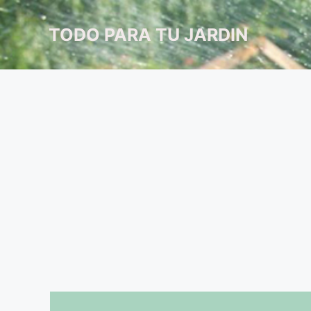
Saltar
al
TODO PARA TU JARDIN
contenido