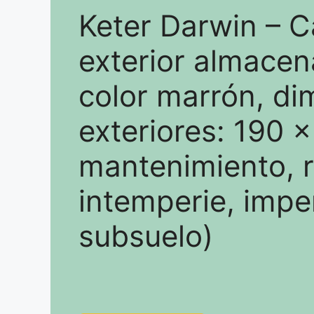
Keter Darwin – C
exterior almacen
color marrón, d
exteriores: 190 
mantenimiento, r
intemperie, imp
subsuelo)