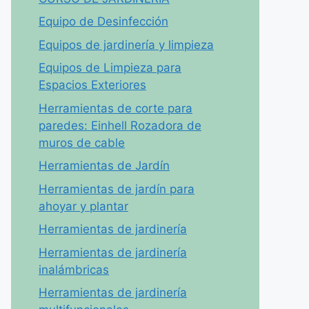
Equipo de Desinfección
Equipos de jardinería y limpieza
Equipos de Limpieza para
Espacios Exteriores
Herramientas de corte para
paredes: Einhell Rozadora de
muros de cable
Herramientas de Jardín
Herramientas de jardín para
ahoyar y plantar
Herramientas de jardinería
Herramientas de jardinería
inalámbricas
Herramientas de jardinería