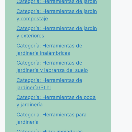
Categoría: Herramientas de jardín
Categoría: Herramientas de jardín
y compostaje
Categoría: Herramientas de jardín
y exteriores
Categoría: Herramientas de
jardinería inalámbricas
Categoría: Herramientas de
jardinería y labranza del suelo
Categoría: Herramientas de
jardinería/Stihl
Categoría: Herramientas de poda
y jardinería
Categoria: Herramientas para
jardinería
Categoría: Hidrolimpiadoras