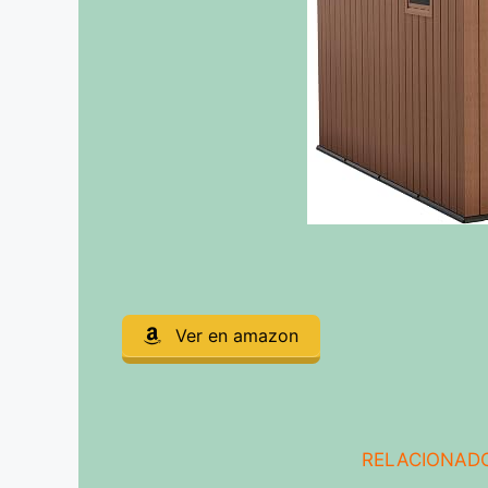
Ver en amazon
RELACIONADO