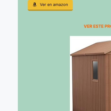
Ver en amazon
VER ESTE P