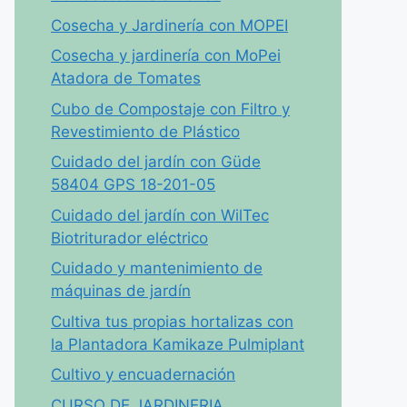
Cosecha y Jardinería con MOPEI
Cosecha y jardinería con MoPei
Atadora de Tomates
Cubo de Compostaje con Filtro y
Revestimiento de Plástico
Cuidado del jardín con Güde
58404 GPS 18-201-05
Cuidado del jardín con WilTec
Biotriturador eléctrico
Cuidado y mantenimiento de
máquinas de jardín
Cultiva tus propias hortalizas con
la Plantadora Kamikaze Pulmiplant
Cultivo y encuadernación
CURSO DE JARDINERIA