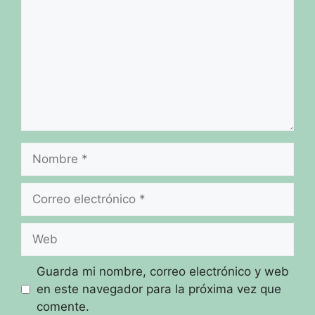
Nombre
Correo
electrónico
Web
Guarda mi nombre, correo electrónico y web
en este navegador para la próxima vez que
comente.