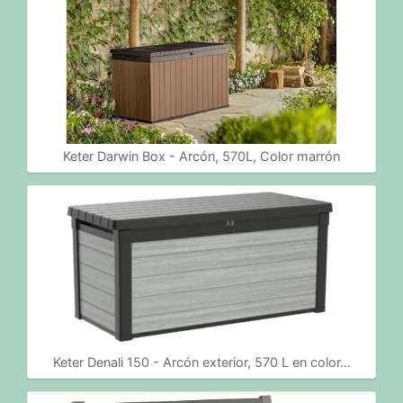
Keter Darwin Box - Arcón, 570L, Color marrón
Keter Denali 150 - Arcón exterior, 570 L en color…