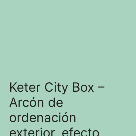
Keter City Box –
Arcón de
ordenación
exterior, efecto