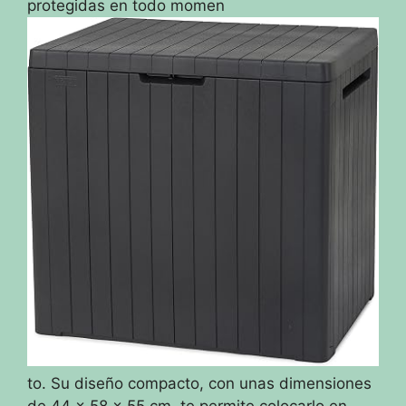
protegidas en todo momen
to. Su diseño compacto, con unas dimensiones
de 44 x 58 x 55 cm, te permite colocarlo en