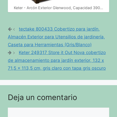
Keter - Arcón Exterior Glenwood, Capacidad 390…
tectake 800433 Cobertizo para jardín,
Almacén Exterior para Utensilios de jardinería,
Caseta para Herramientas (Gris/Blanco)
Keter 249317 Store it Out Nova cobertizo
de almacenamiento para jardín exterior, 132 x
71,5 x 113,5 cm, gris claro con tapa gris oscuro
Deja un comentario
Comentario