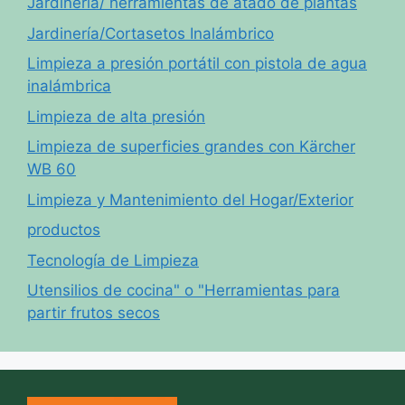
Jardinería/ herramientas de atado de plantas
Jardinería/Cortasetos Inalámbrico
Limpieza a presión portátil con pistola de agua
inalámbrica
Limpieza de alta presión
Limpieza de superficies grandes con Kärcher
WB 60
Limpieza y Mantenimiento del Hogar/Exterior
productos
Tecnología de Limpieza
Utensilios de cocina" o "Herramientas para
partir frutos secos