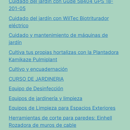
Cuidado del jardín con Güde 58404 GPS 18-
201-05
Cuidado del jardín con WilTec Biotriturador
eléctrico
Cuidado y mantenimiento de máquinas de
jardín
Cultiva tus propias hortalizas con la Plantadora
Kamikaze Pulmiplant
Cultivo y encuadernación
CURSO DE JARDINERIA
Equipo de Desinfección
Equipos de jardinería y limpieza
Equipos de Limpieza para Espacios Exteriores
Herramientas de corte para paredes: Einhell
Rozadora de muros de cable