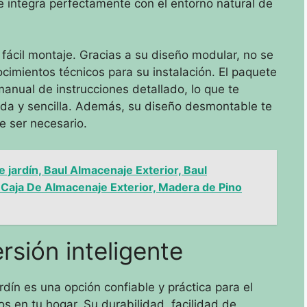
e integra perfectamente con el entorno natural de
 fácil montaje. Gracias a su diseño modular, no se
cimientos técnicos para su instalación. El paquete
manual de instrucciones detallado, lo que te
ida y sencilla. Además, su diseño desmontable te
e ser necesario.
jardín, Baul Almacenaje Exterior, Baul
 Caja De Almacenaje Exterior, Madera de Pino
rsión inteligente
dín es una opción confiable y práctica para el
 en tu hogar. Su durabilidad, facilidad de