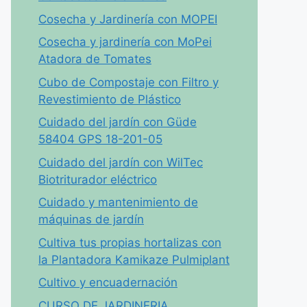
Cosecha y Jardinería con MOPEI
Cosecha y jardinería con MoPei
Atadora de Tomates
Cubo de Compostaje con Filtro y
Revestimiento de Plástico
Cuidado del jardín con Güde
58404 GPS 18-201-05
Cuidado del jardín con WilTec
Biotriturador eléctrico
Cuidado y mantenimiento de
máquinas de jardín
Cultiva tus propias hortalizas con
la Plantadora Kamikaze Pulmiplant
Cultivo y encuadernación
CURSO DE JARDINERIA