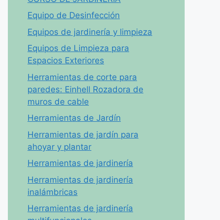
Equipo de Desinfección
Equipos de jardinería y limpieza
Equipos de Limpieza para
Espacios Exteriores
Herramientas de corte para
paredes: Einhell Rozadora de
muros de cable
Herramientas de Jardín
Herramientas de jardín para
ahoyar y plantar
Herramientas de jardinería
Herramientas de jardinería
inalámbricas
Herramientas de jardinería