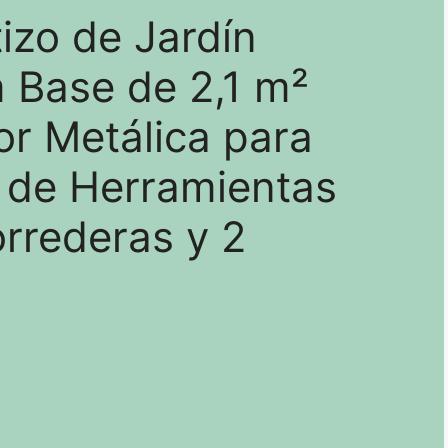
izo de Jardín
Base de 2,1 m²
or Metálica para
 de Herramientas
rrederas y 2