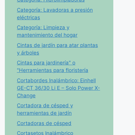
Categoría: Lavadoras a presión
eléctricas
Categoría: Limpieza y
mantenimiento del hogar
Cintas de jardín para atar plantas
y árboles
Cintas para jardinería" o
"Herramientas para floristería
Cortabordes Inalámbrico: Einhell
GE-CT 36/30 Li E – Solo Power X-
Change
Cortadora de césped y
herramientas de jardín
Cortadoras de césped
Cortasetos Inalámbrico