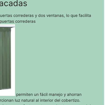
tacadas
uertas correderas y dos ventanas, lo que facilita
s puertas correderas
permiten un fácil manejo y ahorran
ionan luz natural al interior del cobertizo.