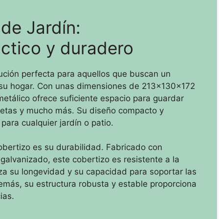
de Jardín:
ctico y duradero
lución perfecta para aquellos que buscan un
 su hogar. Con unas dimensiones de 213x130x172
etálico ofrece suficiente espacio para guardar
icletas y mucho más. Su diseño compacto y
para cualquier jardín o patio.
obertizo es su durabilidad. Fabricado con
galvanizado, este cobertizo es resistente a la
tiza su longevidad y su capacidad para soportar las
más, su estructura robusta y estable proporciona
ias.