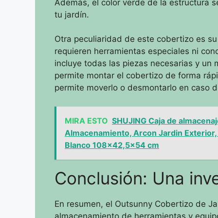
Además, el color verde de la estructura s
tu jardín.
Otra peculiaridad de este cobertizo es su
requieren herramientas especiales ni cono
incluye todas las piezas necesarias y un 
permite montar el cobertizo de forma ráp
permite moverlo o desmontarlo en caso d
MIRA ESTO
SHUJING Caja de almacenaje 
Almacenamiento, Arcon Jardin Exterior,
Blanco 108x42,5x54 cm
Conclusión: Una inve
En resumen, el Outsunny Cobertizo de Jar
almacenamiento de herramientas y equipos