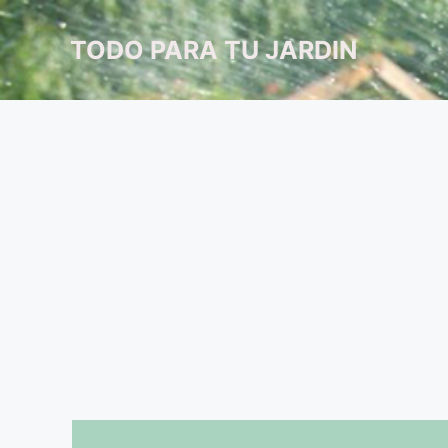
Saltar
al
TODO PARA TU JARDIN
contenido