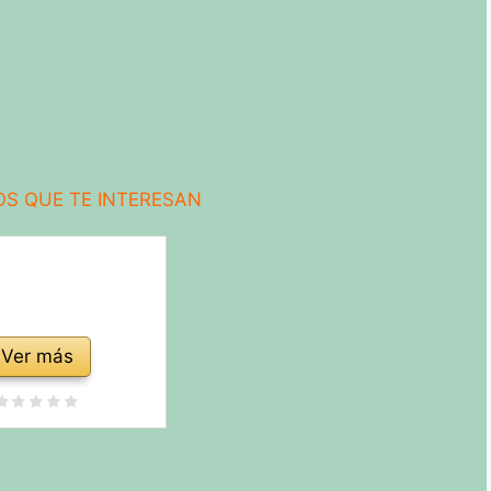
S QUE TE INTERESAN
Ver más