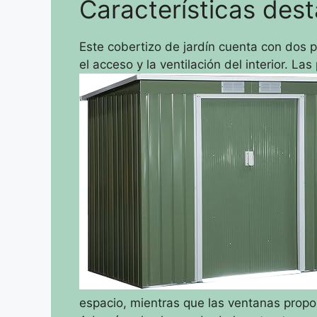
Características des
Este cobertizo de jardín cuenta con dos p
el acceso y la ventilación del interior. La
espacio, mientras que las ventanas proporc