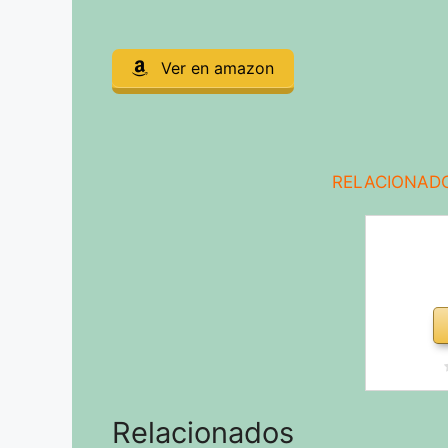
Ver en amazon
RELACIONADO
Relacionados