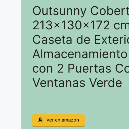
Outsunny Cobert
213x130x172 cm 
Caseta de Exteri
Almacenamiento
con 2 Puertas Co
Ventanas Verde
Ver en amazon