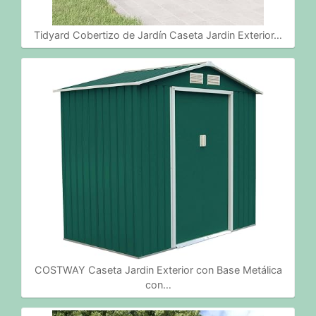
Tidyard Cobertizo de Jardín Caseta Jardin Exterior…
COSTWAY Caseta Jardin Exterior con Base Metálica
con…