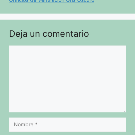
Orificios de Ventilación Gris Oscuro
Deja un comentario
Comentario
Nombre