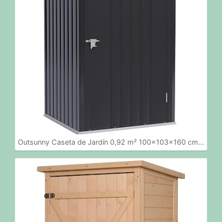
Outsunny Caseta de Jardín 0,92 m² 100x103x160 cm…