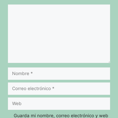
Comentario
Nombre
Correo
electrónico
Web
Guarda mi nombre, correo electrónico y web