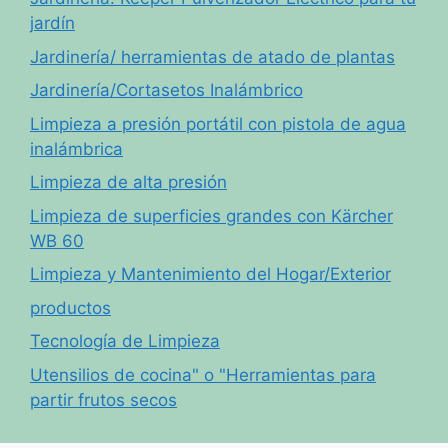
jardín
Jardinería/ herramientas de atado de plantas
Jardinería/Cortasetos Inalámbrico
Limpieza a presión portátil con pistola de agua
inalámbrica
Limpieza de alta presión
Limpieza de superficies grandes con Kärcher
WB 60
Limpieza y Mantenimiento del Hogar/Exterior
productos
Tecnología de Limpieza
Utensilios de cocina" o "Herramientas para
partir frutos secos