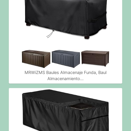
MRWiZMS Baules Almacenaje Funda, Baul
Almacenamiento…