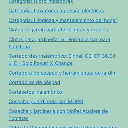
Categoría: Hidrolimpiadoras
Categoría: Lavadoras a presión eléctricas
Categoría: Limpieza y mantenimiento del hogar
Cintas de jardín para atar plantas y árboles
Cintas para jardinería" o "Herramientas para
floristería
Cortabordes Inalámbrico: Einhell GE-CT 36/30
Li E – Solo Power X-Change
Cortadora de césped y herramientas de jardín
Cortadoras de césped
Cortasetos Inalámbrico
Cosecha y Jardinería con MOPEI
Cosecha y jardinería con MoPei Atadora de
Tomates
Cubo de Compostaje con Filtro y Revestimiento