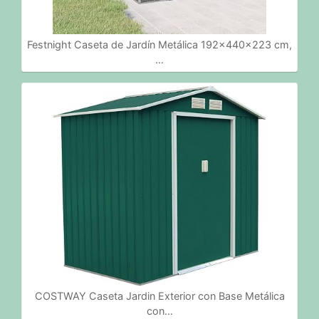
Festnight Caseta de Jardín Metálica 192x440x223 cm,
…
COSTWAY Caseta Jardin Exterior con Base Metálica
con…