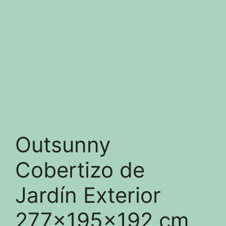
Outsunny
Cobertizo de
Jardín Exterior
277x195x192 cm