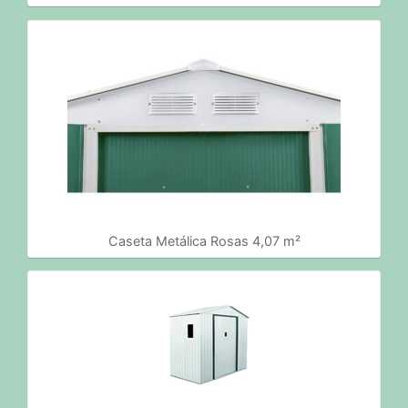
Caseta Metálica Rosas 4,07 m²