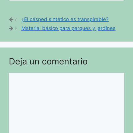
¿El césped sintético es transpirable?
Material básico para parques y jardines
Deja un comentario
Comentario