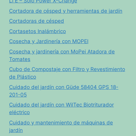
Li E – Solo Power X-Change
Cortadora de césped y herramientas de jardín
Cortadoras de césped
Cortasetos Inalámbrico
Cosecha y Jardinería con MOPEI
Cosecha y jardinería con MoPei Atadora de
Tomates
Cubo de Compostaje con Filtro y Revestimiento
de Plástico
Cuidado del jardín con Güde 58404 GPS 18-
201-05
Cuidado del jardín con WilTec Biotriturador
eléctrico
Cuidado y mantenimiento de máquinas de
jardín