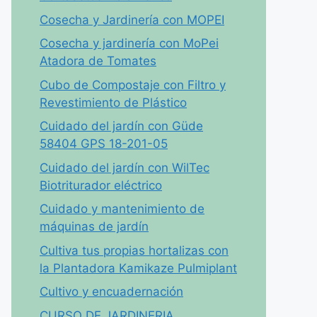
Cosecha y Jardinería con MOPEI
Cosecha y jardinería con MoPei
Atadora de Tomates
Cubo de Compostaje con Filtro y
Revestimiento de Plástico
Cuidado del jardín con Güde
58404 GPS 18-201-05
Cuidado del jardín con WilTec
Biotriturador eléctrico
Cuidado y mantenimiento de
máquinas de jardín
Cultiva tus propias hortalizas con
la Plantadora Kamikaze Pulmiplant
Cultivo y encuadernación
CURSO DE JARDINERIA