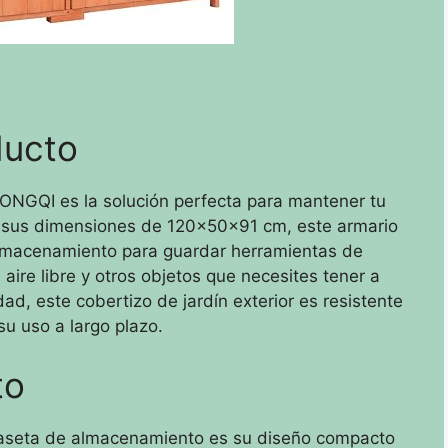
ducto
ONGQI es la solución perfecta para mantener tu
n sus dimensiones de 120x50x91 cm, este armario
almacenamiento para guardar herramientas de
 aire libre y otros objetos que necesites tener a
d, este cobertizo de jardín exterior es resistente
su uso a largo plazo.
to
 caseta de almacenamiento es su diseño compacto