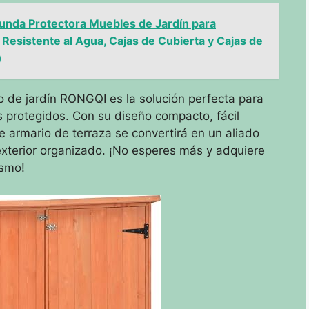
unda Protectora Muebles de Jardín para
 Resistente al Agua, Cajas de Cubierta y Cajas de
)
 de jardín RONGQI es la solución perfecta para
s protegidos. Con su diseño compacto, fácil
e armario de terraza se convertirá en un aliado
xterior organizado. ¡No esperes más y adquiere
ismo!