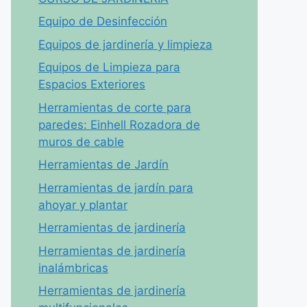
Equipo de Desinfección
Equipos de jardinería y limpieza
Equipos de Limpieza para
Espacios Exteriores
Herramientas de corte para
paredes: Einhell Rozadora de
muros de cable
Herramientas de Jardín
Herramientas de jardín para
ahoyar y plantar
Herramientas de jardinería
Herramientas de jardinería
inalámbricas
Herramientas de jardinería