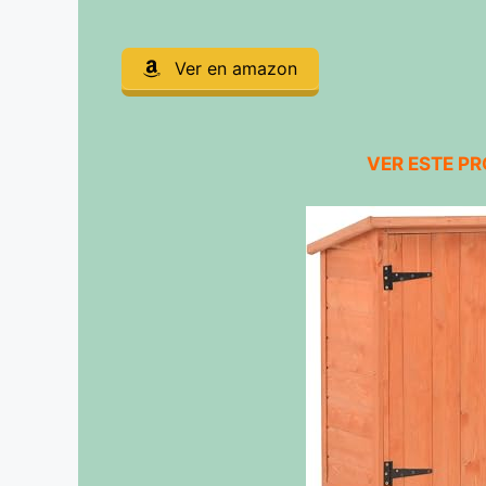
Ver en amazon
VER ESTE P