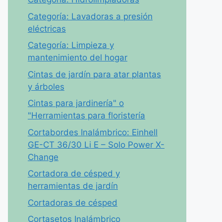
Categoría: Lavadoras a presión
eléctricas
Categoría: Limpieza y
mantenimiento del hogar
Cintas de jardín para atar plantas
y árboles
Cintas para jardinería" o
"Herramientas para floristería
Cortabordes Inalámbrico: Einhell
GE-CT 36/30 Li E – Solo Power X-
Change
Cortadora de césped y
herramientas de jardín
Cortadoras de césped
Cortasetos Inalámbrico