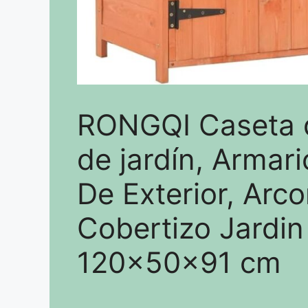
RONGQI Caseta 
de jardín, Armar
De Exterior, Arco
Cobertizo Jardin
120x50x91 cm