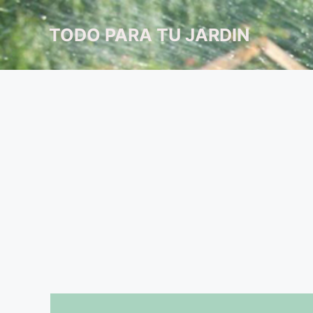
Saltar
al
TODO PARA TU JARDIN
contenido