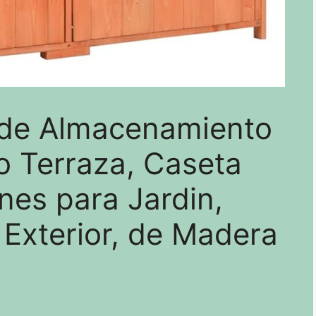
de Almacenamiento
io Terraza, Caseta
nes para Jardin,
 Exterior, de Madera