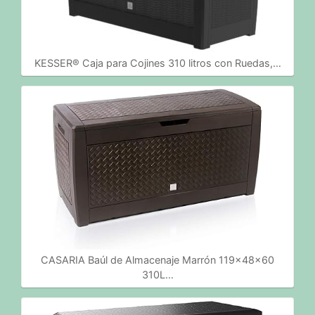
KESSER® Caja para Cojines 310 litros con Ruedas,…
CASARIA Baúl de Almacenaje Marrón 119x48x60
310L…