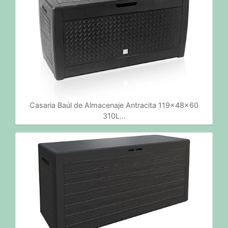
Casaria Baúl de Almacenaje Antracita 119x48x60
310L…