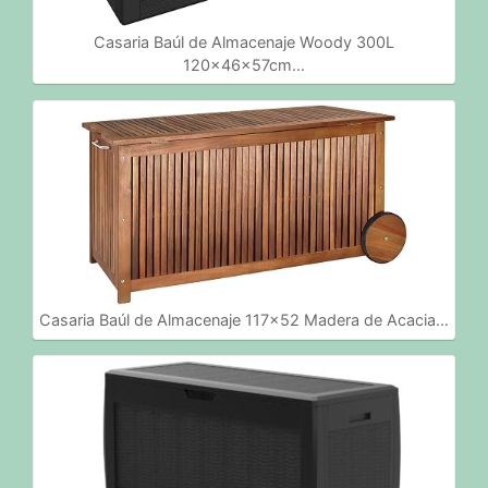
Casaria Baúl de Almacenaje Woody 300L
120x46x57cm…
Casaria Baúl de Almacenaje 117x52 Madera de Acacia…