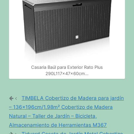
Casaria Baúl para Exterior Rato Plus
290L117x47x60cm…
TIMBELA Cobertizo de Madera para jardín
– 136x196cm/1.98m² Cobertizo de Madera
Natural – Taller de Jardín – Bicicleta,
Almacenamiento de Herramientas M367
Tidyard Caseta de Jardín Metal Cobertizo