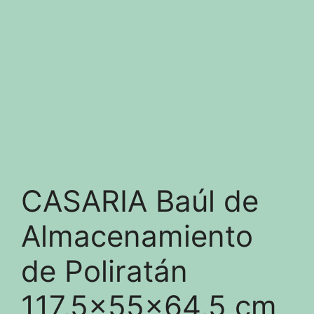
CASARIA Baúl de
Almacenamiento
de Poliratán
117,5x55x64,5 cm