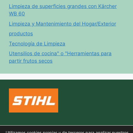
Limpieza de superficies grandes con Kärcher
WB 60
Limpieza y Mantenimiento del Hogar/Exterior
productos
Tecnología de Limpieza
Utensilios de cocina" o "Herramientas para
partir frutos secos
Política de cookies
Utilizamos cookies propias y de terceros para analizar nuestros