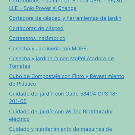
Cortabordes Inalámbrico: Einhell GE-CT 36/30
Li E – Solo Power X-Change
Cortadora de césped y herramientas de jardín
Cortadoras de césped
Cortasetos Inalámbrico
Cosecha y Jardinería con MOPEI
Cosecha y jardinería con MoPei Atadora de
Tomates
Cubo de Compostaje con Filtro y Revestimiento
de Plástico
Cuidado del jardín con Güde 58404 GPS 18-
201-05
Cuidado del jardín con WilTec Biotriturador
eléctrico
Cuidado y mantenimiento de máquinas de