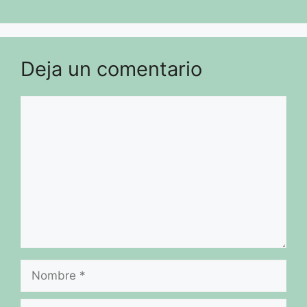
Deja un comentario
Comentario
Nombre
Correo