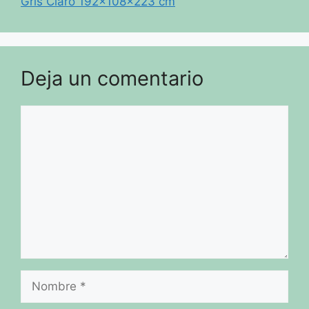
Gris Claro 192x108x223 cm
Deja un comentario
Comentario
Nombre