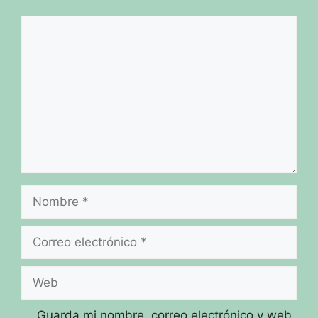
Comentario
Nombre
Correo
electrónico
Web
Guarda mi nombre, correo electrónico y web