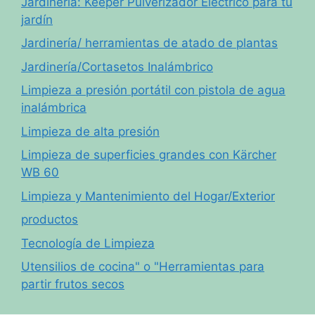
Jardinería: Keeper Pulverizador Eléctrico para tu
jardín
Jardinería/ herramientas de atado de plantas
Jardinería/Cortasetos Inalámbrico
Limpieza a presión portátil con pistola de agua
inalámbrica
Limpieza de alta presión
Limpieza de superficies grandes con Kärcher
WB 60
Limpieza y Mantenimiento del Hogar/Exterior
productos
Tecnología de Limpieza
Utensilios de cocina" o "Herramientas para
partir frutos secos