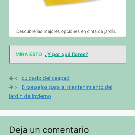
Descubre las mejores opciones en cinta de jardín…
MIRA ESTO
¿Y por qué flores?
cuidado del césped
8 consejos para el mantenimiento del
jardín de invierno
Deja un comentario