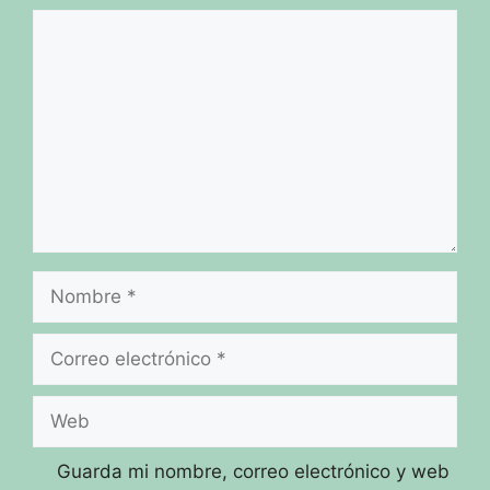
Comentario
Nombre
Correo
electrónico
Web
Guarda mi nombre, correo electrónico y web