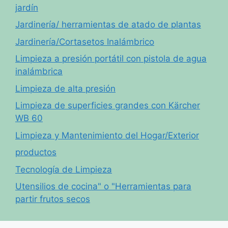
jardín
Jardinería/ herramientas de atado de plantas
Jardinería/Cortasetos Inalámbrico
Limpieza a presión portátil con pistola de agua
inalámbrica
Limpieza de alta presión
Limpieza de superficies grandes con Kärcher
WB 60
Limpieza y Mantenimiento del Hogar/Exterior
productos
Tecnología de Limpieza
Utensilios de cocina" o "Herramientas para
partir frutos secos