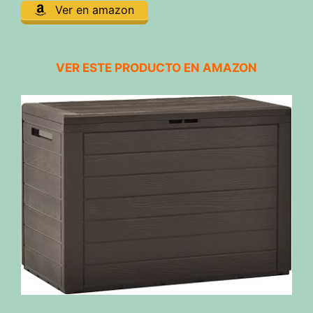
Ver en amazon
VER ESTE PRODUCTO EN AMAZON