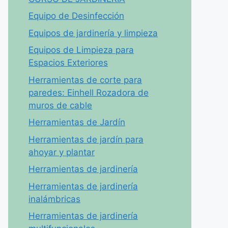
Equipo de Desinfección
Equipos de jardinería y limpieza
Equipos de Limpieza para
Espacios Exteriores
Herramientas de corte para
paredes: Einhell Rozadora de
muros de cable
Herramientas de Jardín
Herramientas de jardín para
ahoyar y plantar
Herramientas de jardinería
Herramientas de jardinería
inalámbricas
Herramientas de jardinería