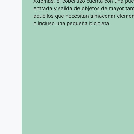
Además, el cobertizo cuenta con una puert
entrada y salida de objetos de mayor tam
aquellos que necesitan almacenar elemen
o incluso una pequeña bicicleta.