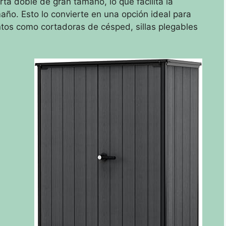
a doble de gran tamaño, lo que facilita la
año. Esto lo convierte en una opción ideal para
tos como cortadoras de césped, sillas plegables