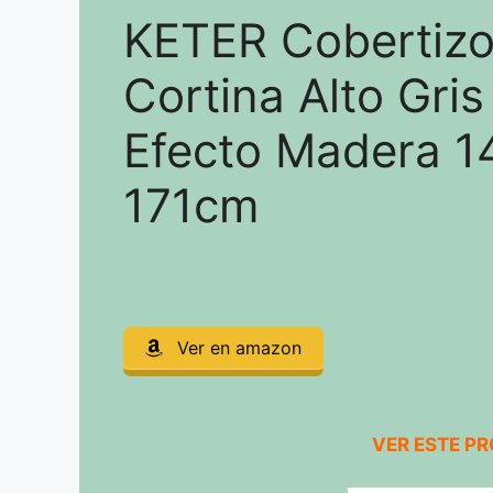
KETER Cobertizo 
Cortina Alto Gri
Efecto Madera 1
171cm
Ver en amazon
VER ESTE P