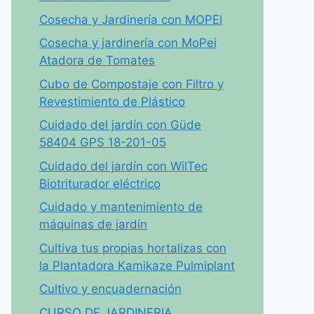
Cosecha y Jardinería con MOPEI
Cosecha y jardinería con MoPei
Atadora de Tomates
Cubo de Compostaje con Filtro y
Revestimiento de Plástico
Cuidado del jardín con Güde
58404 GPS 18-201-05
Cuidado del jardín con WilTec
Biotriturador eléctrico
Cuidado y mantenimiento de
máquinas de jardín
Cultiva tus propias hortalizas con
la Plantadora Kamikaze Pulmiplant
Cultivo y encuadernación
CURSO DE JARDINERIA