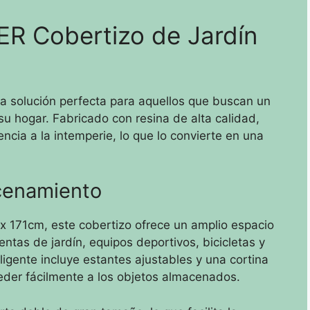
ER Cobertizo de Jardín
la solución perfecta para aquellos que buscan un
u hogar. Fabricado con resina de alta calidad,
encia a la intemperie, lo que lo convierte en una
cenamiento
171cm, este cobertizo ofrece un amplio espacio
tas de jardín, equipos deportivos, bicicletas y
ligente incluye estantes ajustables y una cortina
ceder fácilmente a los objetos almacenados.