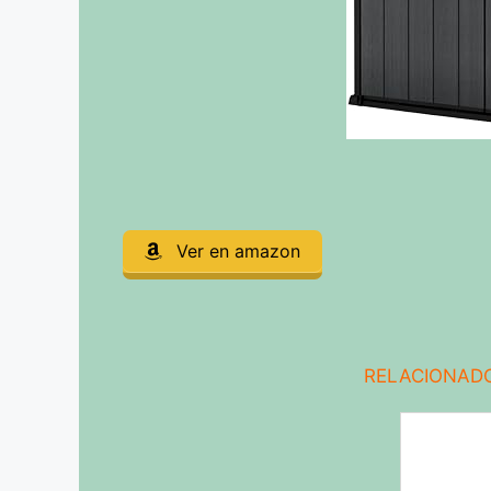
Ver en amazon
RELACIONADO