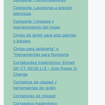
Categoría: Lavadoras a presión
eléctricas
Categoría: Limpieza y
mantenimiento del hogar
Cintas de jardín para atar plantas
y árboles
Cintas para jardinería" o
"Herramientas para floristería
Cortabordes Inalámbrico: Einhell
GE-CT 36/30 Li E – Solo Power X-
Change
Cortadora de césped y
herramientas de jardín
Cortadoras de césped
Cortasetos Inalámbrico