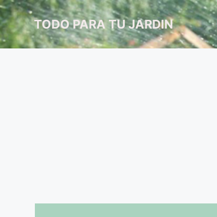
Saltar
al
TODO PARA TU JARDIN
contenido