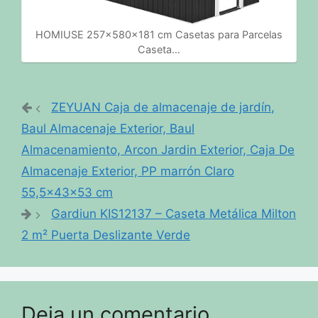
HOMIUSE 257x580x181 cm Casetas para Parcelas
Caseta…
ZEYUAN Caja de almacenaje de jardín,
Baul Almacenaje Exterior, Baul
Almacenamiento, Arcon Jardin Exterior, Caja De
Almacenaje Exterior, PP marrón Claro
55,5x43x53 cm
Gardiun KIS12137 – Caseta Metálica Milton
2 m² Puerta Deslizante Verde
Deja un comentario