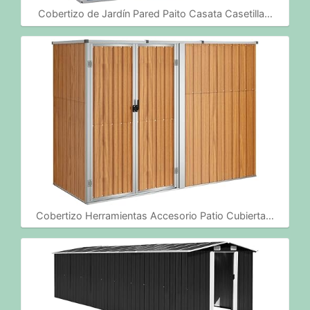
Cobertizo de Jardín Pared Paito Casata Casetilla…
Cobertizo Herramientas Accesorio Patio Cubierta…