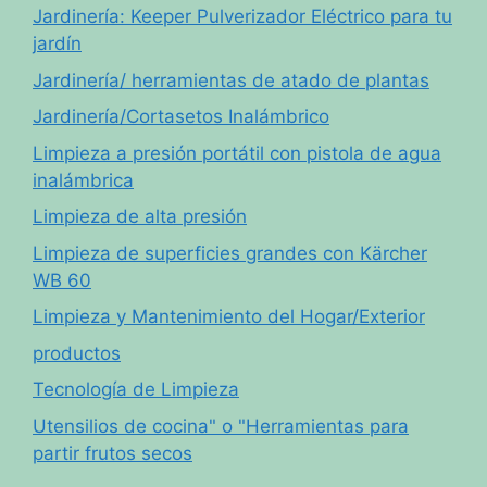
Jardinería: Keeper Pulverizador Eléctrico para tu
jardín
Jardinería/ herramientas de atado de plantas
Jardinería/Cortasetos Inalámbrico
Limpieza a presión portátil con pistola de agua
inalámbrica
Limpieza de alta presión
Limpieza de superficies grandes con Kärcher
WB 60
Limpieza y Mantenimiento del Hogar/Exterior
productos
Tecnología de Limpieza
Utensilios de cocina" o "Herramientas para
partir frutos secos