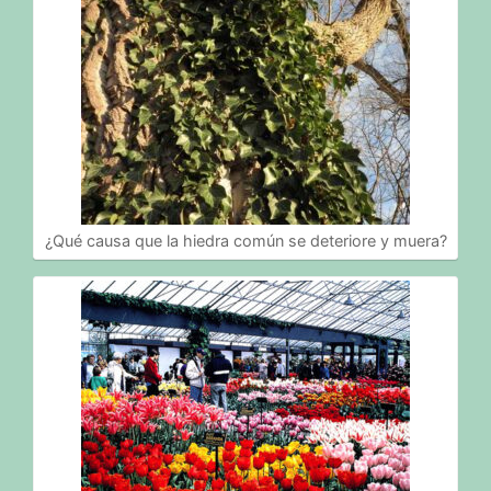
¿Qué causa que la hiedra común se deteriore y muera?