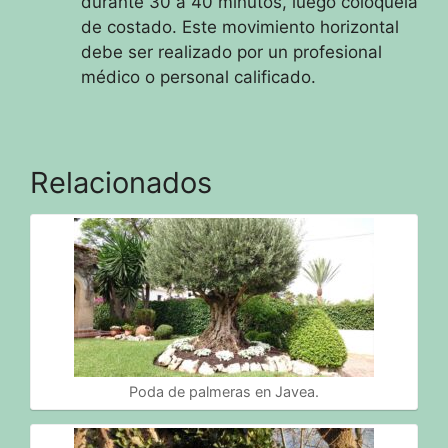
durante 30 a 40 minutos, luego colóquela
de costado.
Este movimiento horizontal
debe ser realizado por un profesional
médico o personal calificado.
Relacionados
Poda de palmeras en Javea.