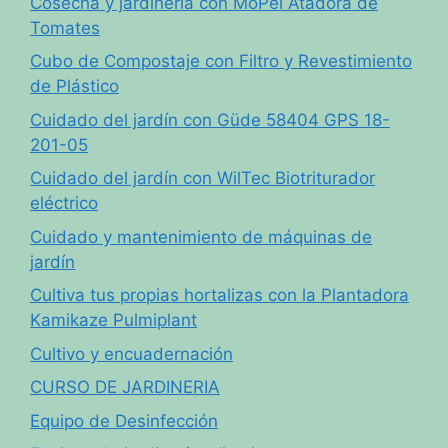
Cosecha y jardinería con MoPei Atadora de
Tomates
Cubo de Compostaje con Filtro y Revestimiento
de Plástico
Cuidado del jardín con Güde 58404 GPS 18-
201-05
Cuidado del jardín con WilTec Biotriturador
eléctrico
Cuidado y mantenimiento de máquinas de
jardín
Cultiva tus propias hortalizas con la Plantadora
Kamikaze Pulmiplant
Cultivo y encuadernación
CURSO DE JARDINERIA
Equipo de Desinfección