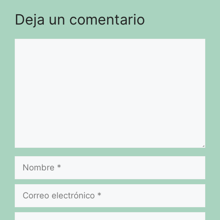
Deja un comentario
Comentario
Nombre
Correo
electrónico
Web