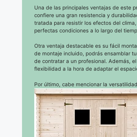
Una de las principales ventajas de este p
confiere una gran resistencia y durabilid
tratada para resistir los efectos del cli
perfectas condiciones a lo largo del tiemp
Otra ventaja destacable es su fácil montaj
de montaje incluido, podrás ensamblar tu 
de contratar a un profesional. Además, e
flexibilidad a la hora de adaptar el espac
Por último, cabe mencionar la versatilida