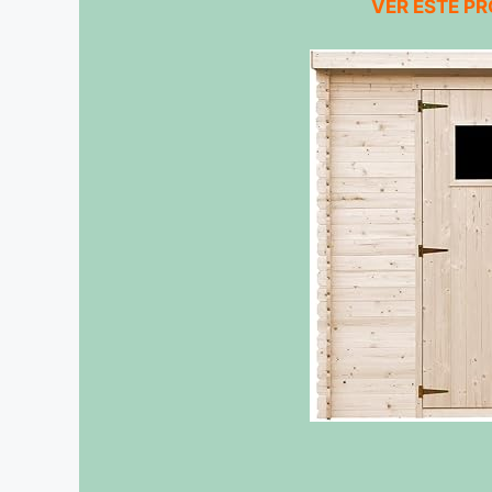
VER ESTE P