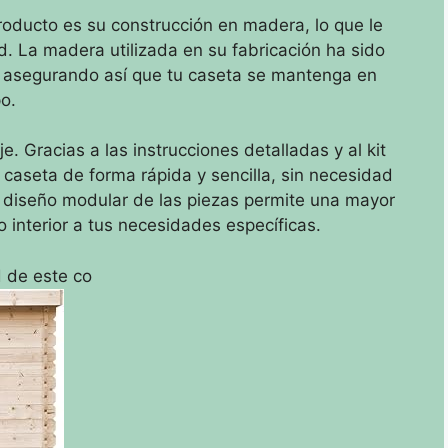
roducto es su construcción en madera, lo que le
ad. La madera utilizada en su fabricación ha sido
ma, asegurando así que tu caseta se mantenga en
o.
e. Gracias a las instrucciones detalladas y al kit
caseta de forma rápida y sencilla, sin necesidad
l diseño modular de las piezas permite una mayor
io interior a tus necesidades específicas.
d de este co