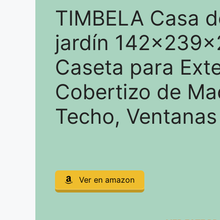
TIMBELA Casa d
jardín 142x239x
Caseta para Exter
Cobertizo de Ma
Techo, Ventana
Ver en amazon