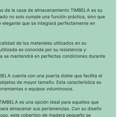
as de la casa de almacenamiento TIMBELA es su
inado no solo cumple una función práctica, sino que
y elegante que se integrará perfectamente en
calidad de los materiales utilizados en su
tilizada es conocida por su resistencia y
eta se mantendrá en perfectas condiciones durante
LA cuenta con una puerta doble que facilita el
e objetos de mayor tamaño. Esta característica es
herramientas o equipos voluminosos.
IMBELA es una opción ideal para aquellos que
 para almacenar sus pertenencias. Con su diseño
de uso, este cobertizo de madera pequeño se