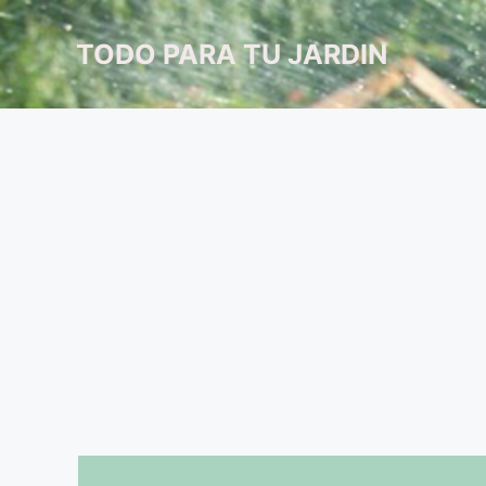
Saltar
al
TODO PARA TU JARDIN
contenido