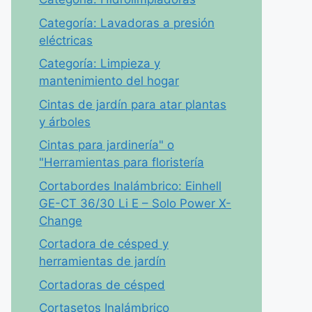
Categoría: Lavadoras a presión
eléctricas
Categoría: Limpieza y
mantenimiento del hogar
Cintas de jardín para atar plantas
y árboles
Cintas para jardinería" o
"Herramientas para floristería
Cortabordes Inalámbrico: Einhell
GE-CT 36/30 Li E – Solo Power X-
Change
Cortadora de césped y
herramientas de jardín
Cortadoras de césped
Cortasetos Inalámbrico