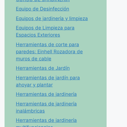
Equipo de Desinfección
Equipos de jardinería y limpieza
Equipos de Limpieza para
Espacios Exteriores
Herramientas de corte para
paredes: Einhell Rozadora de
muros de cable
Herramientas de Jardín
Herramientas de jardín para
ahoyar y plantar
Herramientas de jardinería
Herramientas de jardinería
inalámbricas
Herramientas de jardinería