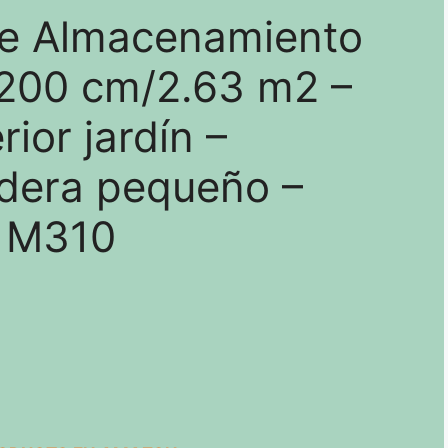
e Almacenamiento
200 cm/2.63 m2 –
ior jardín –
dera pequeño –
s M310