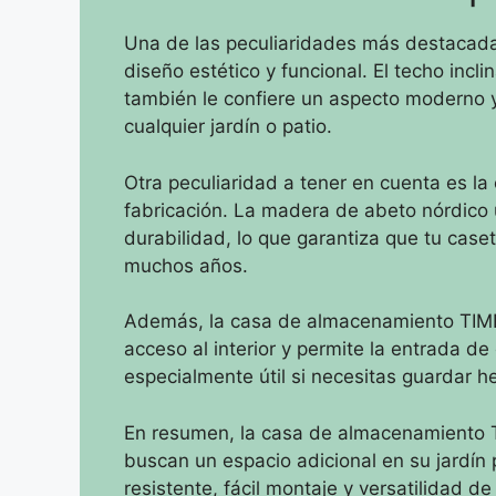
Una de las peculiaridades más destacad
diseño estético y funcional. El techo incl
también le confiere un aspecto moderno 
cualquier jardín o patio.
Otra peculiaridad a tener en cuenta es la 
fabricación. La madera de abeto nórdico u
durabilidad, lo que garantiza que tu cas
muchos años.
Además, la casa de almacenamiento TIMBE
acceso al interior y permite la entrada d
especialmente útil si necesitas guardar 
En resumen, la casa de almacenamiento T
buscan un espacio adicional en su jardín
resistente, fácil montaje y versatilidad 