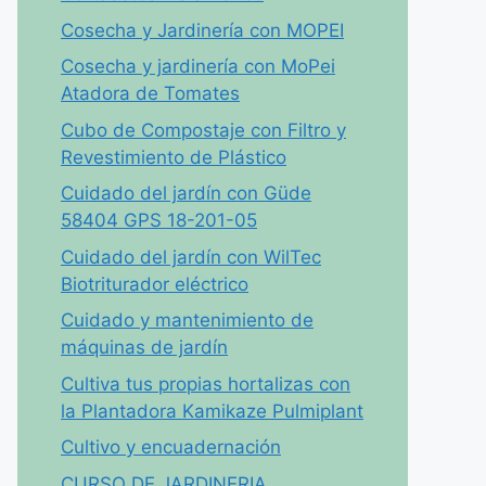
Cosecha y Jardinería con MOPEI
Cosecha y jardinería con MoPei
Atadora de Tomates
Cubo de Compostaje con Filtro y
Revestimiento de Plástico
Cuidado del jardín con Güde
58404 GPS 18-201-05
Cuidado del jardín con WilTec
Biotriturador eléctrico
Cuidado y mantenimiento de
máquinas de jardín
Cultiva tus propias hortalizas con
la Plantadora Kamikaze Pulmiplant
Cultivo y encuadernación
CURSO DE JARDINERIA