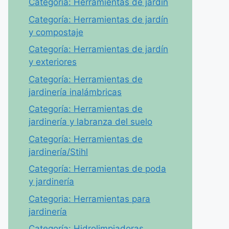
Categoría: Herramientas de jardín
Categoría: Herramientas de jardín
y compostaje
Categoría: Herramientas de jardín
y exteriores
Categoría: Herramientas de
jardinería inalámbricas
Categoría: Herramientas de
jardinería y labranza del suelo
Categoría: Herramientas de
jardinería/Stihl
Categoría: Herramientas de poda
y jardinería
Categoria: Herramientas para
jardinería
Categoría: Hidrolimpiadoras