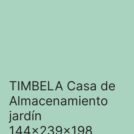
TIMBELA Casa de
Almacenamiento
jardín
144x239x198