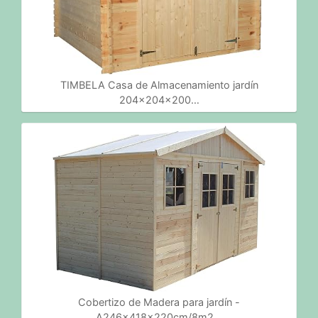
TIMBELA Casa de Almacenamiento jardín
204x204x200…
Cobertizo de Madera para jardín -
A246x418x220cm/8m2…