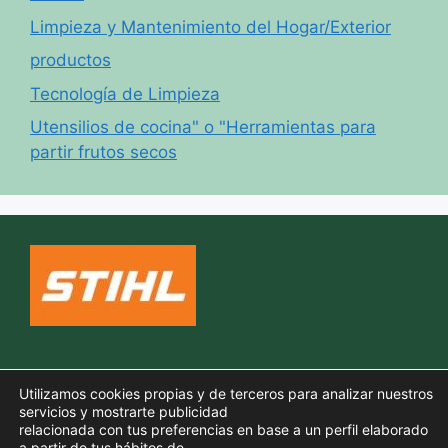
Limpieza y Mantenimiento del Hogar/Exterior
productos
Tecnología de Limpieza
Utensilios de cocina" o "Herramientas para
partir frutos secos
Política de cookies
Utilizamos cookies propias y de terceros para analizar nuestros
Aviso legal
servicios y mostrarte publicidad
relacionada con tus preferencias en base a un perfil elaborado
Política de privacidad
a partir de tus hábitos de