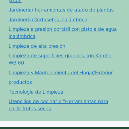
jardín
Jardinería/ herramientas de atado de plantas
Jardinería/Cortasetos Inalámbrico
Limpieza a presión portátil con pistola de agua
inalámbrica
Limpieza de alta presión
Limpieza de superficies grandes con Kärcher
WB 60
Limpieza y Mantenimiento del Hogar/Exterior
productos
Tecnología de Limpieza
Utensilios de cocina" o "Herramientas para
partir frutos secos