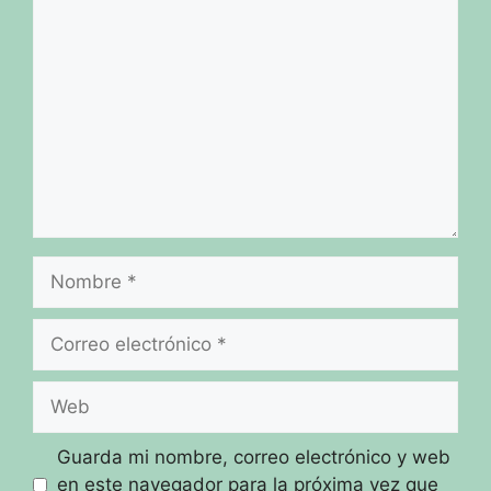
Comentario
Nombre
Correo
electrónico
Web
Guarda mi nombre, correo electrónico y web
en este navegador para la próxima vez que