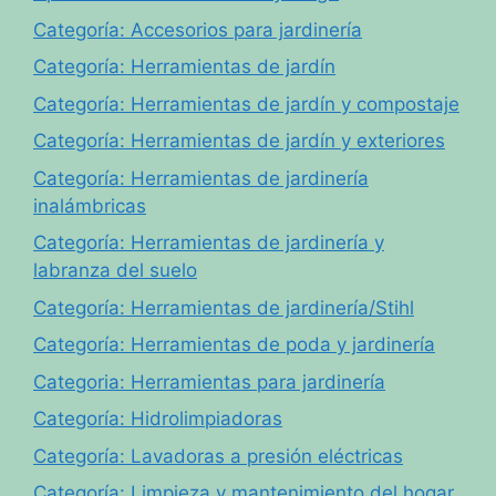
Categoría: Accesorios para jardinería
Categoría: Herramientas de jardín
Categoría: Herramientas de jardín y compostaje
Categoría: Herramientas de jardín y exteriores
Categoría: Herramientas de jardinería
inalámbricas
Categoría: Herramientas de jardinería y
labranza del suelo
Categoría: Herramientas de jardinería/Stihl
Categoría: Herramientas de poda y jardinería
Categoria: Herramientas para jardinería
Categoría: Hidrolimpiadoras
Categoría: Lavadoras a presión eléctricas
Categoría: Limpieza y mantenimiento del hogar