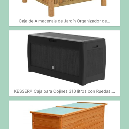
Caja de Almacenaje de Jardín Organizador de…
KESSER® Caja para Cojines 310 litros con Ruedas,…