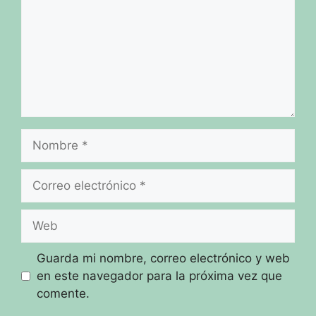
Nombre
Correo
electrónico
Web
Guarda mi nombre, correo electrónico y web
en este navegador para la próxima vez que
comente.