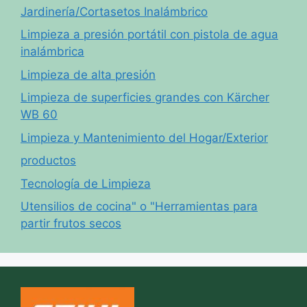
Jardinería/Cortasetos Inalámbrico
Limpieza a presión portátil con pistola de agua
inalámbrica
Limpieza de alta presión
Limpieza de superficies grandes con Kärcher
WB 60
Limpieza y Mantenimiento del Hogar/Exterior
productos
Tecnología de Limpieza
Utensilios de cocina" o "Herramientas para
partir frutos secos