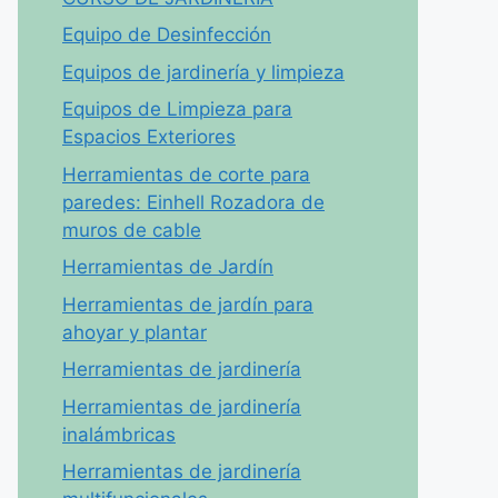
Equipo de Desinfección
Equipos de jardinería y limpieza
Equipos de Limpieza para
Espacios Exteriores
Herramientas de corte para
paredes: Einhell Rozadora de
muros de cable
Herramientas de Jardín
Herramientas de jardín para
ahoyar y plantar
Herramientas de jardinería
Herramientas de jardinería
inalámbricas
Herramientas de jardinería