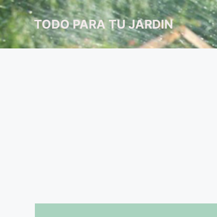
Saltar
al
TODO PARA TU JARDIN
contenido