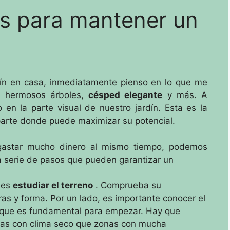
s para mantener un
dín en casa, inmediatamente pienso en lo que me
, hermosos árboles,
césped elegante
y más.
A
en la parte visual de nuestro jardín.
Esta es la
 parte donde puede maximizar su potencial.
 gastar mucho dinero al mismo tiempo, podemos
 serie de pasos que pueden garantizar un
 es
estudiar el terreno
.
Comprueba su
bras y forma.
Por un lado, es importante conocer el
orque es fundamental para empezar.
Hay que
nas con clima seco que zonas con mucha