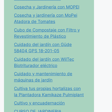
Cosecha y Jardinería con MOPEI
Cosecha y jardinería con MoPei
Atadora de Tomates
Cubo de Compostaje con Filtro y
Revestimiento de Plástico
Cuidado del jardín con Güde
58404 GPS 18-201-05
Cuidado del jardín con WilTec
Biotriturador eléctrico
Cuidado y mantenimiento de
máquinas de jardín
Cultiva tus propias hortalizas con
la Plantadora Kamikaze Pulmiplant
Cultivo y encuadernación
CURSO DE JARDINERIA