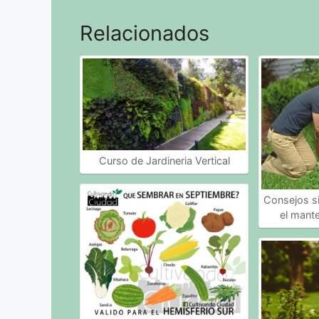
Relacionados
Curso de Jardineria Vertical
Consejos s
el mante