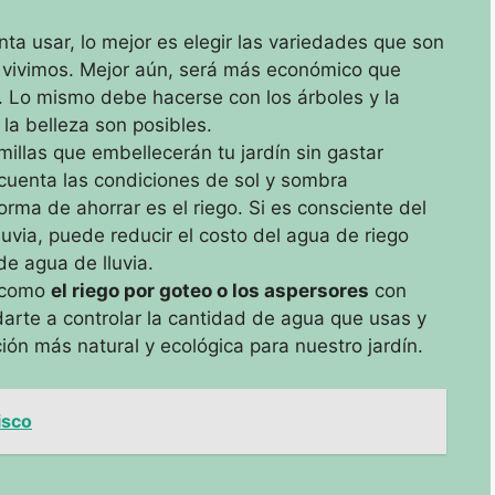
nta usar, lo mejor es elegir las variedades que son
 vivimos.
Mejor aún, será más económico que
s.
Lo mismo debe hacerse con los árboles y la
la belleza son posibles.
illas que embellecerán tu jardín sin gastar
 cuenta las condiciones de sol y sombra
orma de ahorrar es el riego.
Si es consciente del
luvia, puede reducir el costo del agua de riego
de agua de lluvia.
s como
el riego por goteo o los
aspersores
con
rte a controlar la cantidad de agua que usas y
ión más natural y ecológica para nuestro jardín.
isco