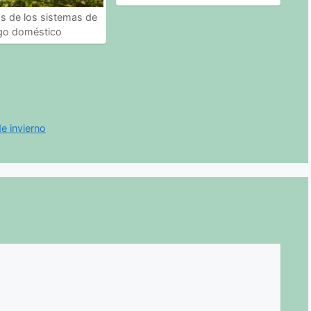
os de los sistemas de
ego doméstico
e invierno