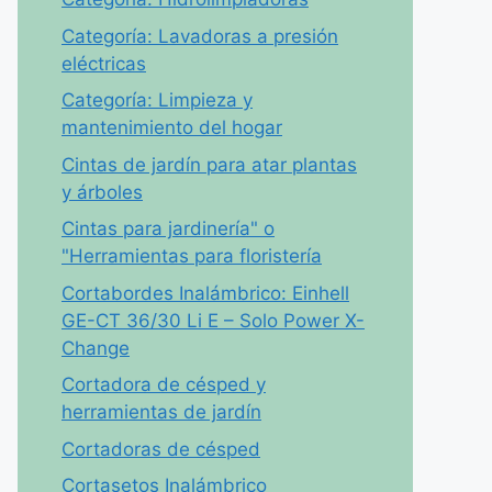
Categoría: Lavadoras a presión
eléctricas
Categoría: Limpieza y
mantenimiento del hogar
Cintas de jardín para atar plantas
y árboles
Cintas para jardinería" o
"Herramientas para floristería
Cortabordes Inalámbrico: Einhell
GE-CT 36/30 Li E – Solo Power X-
Change
Cortadora de césped y
herramientas de jardín
Cortadoras de césped
Cortasetos Inalámbrico