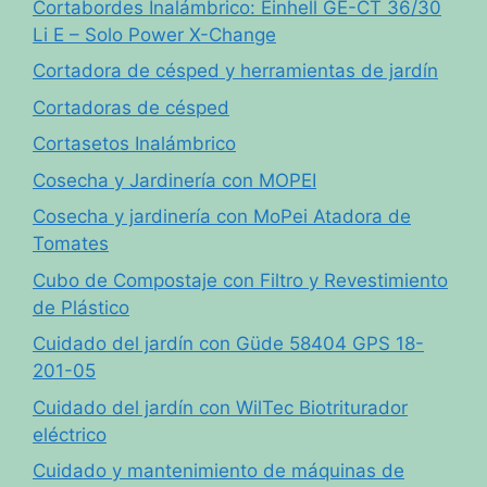
Cortabordes Inalámbrico: Einhell GE-CT 36/30
Li E – Solo Power X-Change
Cortadora de césped y herramientas de jardín
Cortadoras de césped
Cortasetos Inalámbrico
Cosecha y Jardinería con MOPEI
Cosecha y jardinería con MoPei Atadora de
Tomates
Cubo de Compostaje con Filtro y Revestimiento
de Plástico
Cuidado del jardín con Güde 58404 GPS 18-
201-05
Cuidado del jardín con WilTec Biotriturador
eléctrico
Cuidado y mantenimiento de máquinas de