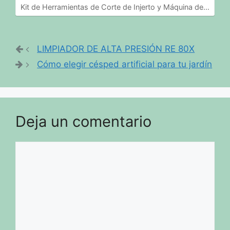
Kit de Herramientas de Corte de Injerto y Máquina de…
LIMPIADOR DE ALTA PRESIÓN RE 80X
Cómo elegir césped artificial para tu jardín
Deja un comentario
Comentario