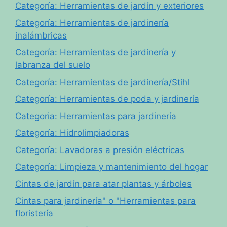
Categoría: Herramientas de jardín y exteriores
Categoría: Herramientas de jardinería
inalámbricas
Categoría: Herramientas de jardinería y
labranza del suelo
Categoría: Herramientas de jardinería/Stihl
Categoría: Herramientas de poda y jardinería
Categoria: Herramientas para jardinería
Categoría: Hidrolimpiadoras
Categoría: Lavadoras a presión eléctricas
Categoría: Limpieza y mantenimiento del hogar
Cintas de jardín para atar plantas y árboles
Cintas para jardinería" o "Herramientas para
floristería